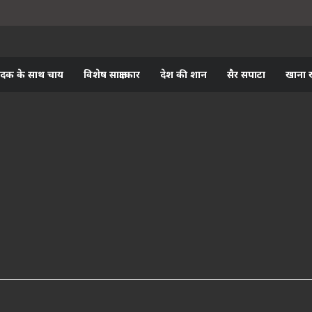
ादक के साथ चाय
विशेष साक्षात्कार
देश की शान
सैर सपाटा
खाना 