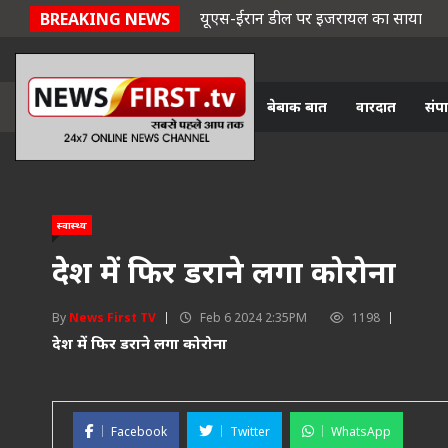
यूएस-ईरान डील पर इजरायल का साया
BREAKING NEWS
बेबाक बात
वारदात
संप
स्वास्थ्य
देश में फिर डराने लगा कोरोना
By
News First TV
Feb 6 2024 2:35PM
1198
देश में फिर डराने लगा कोरोना
Facebook
Twitter
WhatsApp