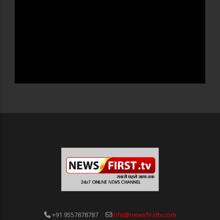
+91 9557878787
info@newsfirsttv.com