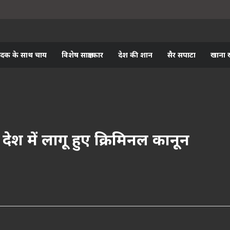
ादक के साथ चाय
विशेष साक्षात्कार
देश की शान
सैर सपाटा
खाना 
देश में लागू हुए क्रिमिनल कानून